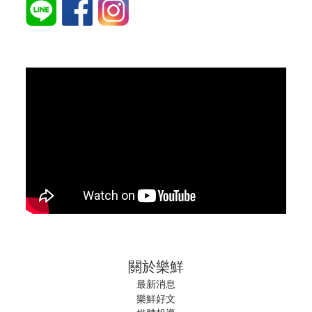
關於樂鮮
最新消息
樂鮮好文