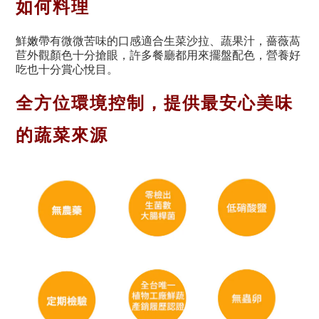
如何料理
鮮嫩帶有微微苦味的口感適合生菜沙拉、蔬果汁，薔薇萵
苣外觀顏色十分搶眼，許多餐廳都用來擺盤配色，營養好
吃也十分賞心悅目。
全方位環境控制，提供最安心美味
的蔬菜來源