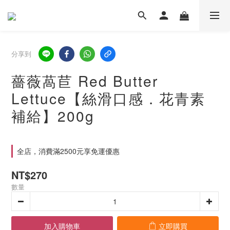
分享到
薔薇萵苣 Red Butter
Lettuce【絲滑口感．花青素
補給】200g
全店，消費滿2500元享免運優惠
NT$270
數量
加入購物車
立即購買