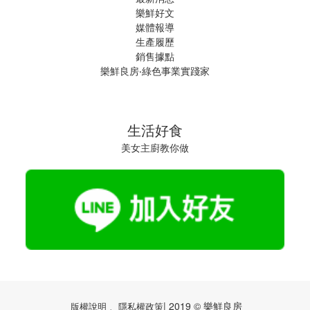
樂鮮好文
媒體報導
生產履歷
銷售據點
樂鮮良房‧綠色事業實踐家
生活好食
美女主廚教你做
| 2019 © 樂鮮良房
版權說明 、隱私權政策