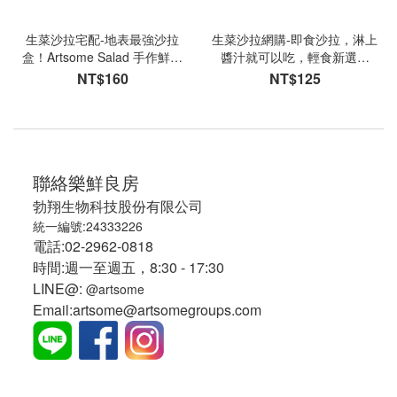
生菜沙拉宅配-地表最強沙拉
生菜沙拉網購-即食沙拉，淋上
盒！Artsome Salad 手作鮮菜
醬汁就可以吃，輕食新選擇
盒
30g/盒
NT$160
NT$125
聯絡樂鮮良房
勃翔生物科技股份有限公司
統一編號:24333226
電話:02-2962-0818
時間:週一至週五，8:30 - 17:30
LINE@:
@artsome
Email:artsome@artsomegroups.com