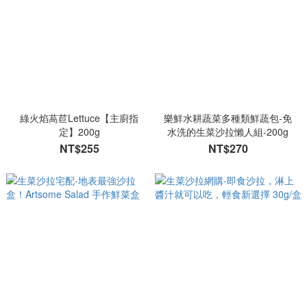
綠火焰萵苣Lettuce【主廚指
樂鮮水耕蔬菜多種類鮮蔬包-免
定】200g
水洗的生菜沙拉懶人組-200g
NT$255
NT$270