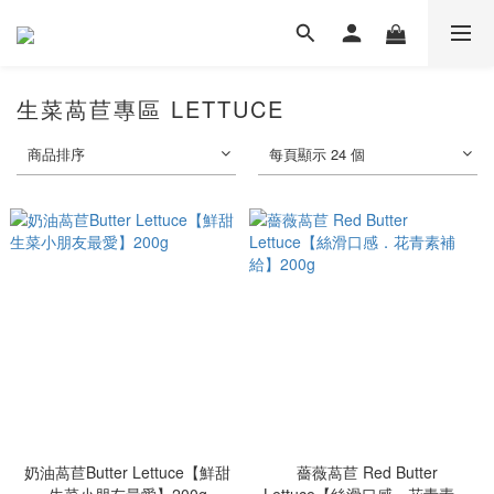
生菜萵苣專區 LETTUCE
商品排序
每頁顯示 24 個
奶油萵苣Butter Lettuce【鮮甜
薔薇萵苣 Red Butter