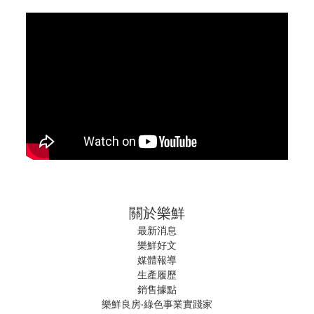
關於樂鮮
最新消息
樂鮮好文
媒體報導
生產履歷
銷售據點
樂鮮良房‧綠色事業實踐家