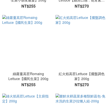
生菜小朋友最愛】200g
Lettuce【絲滑口感．花青素補
給】200g
NT$255
NT$270
綠蘿蔓萵苣Romaing
紅火焰萵苣Lettuce【擺盤調色
Lettuce【國民生菜】200g
家】200g
NT$255
NT$270