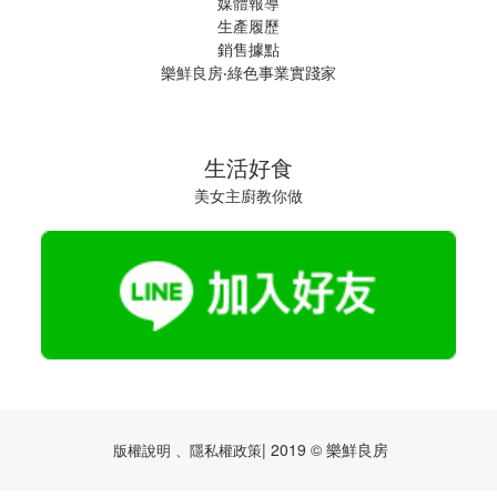
媒體報導
生產履歷
銷售據點
樂鮮良房‧綠色事業實踐家
生活好食
美女主廚教你做
| 2019 © 樂鮮良房
版權說明 、隱私權政策