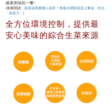
健康美味的一餐!
(推薦閱讀：
蔬菜箱推薦懶人福音！無毒水耕鮮蔬直上餐桌，吃出
「蔬菜力」
)
全方位環境控制，提供最
安心美味的綜合生菜來源