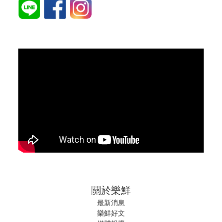
關於樂鮮
最新消息
樂鮮好文