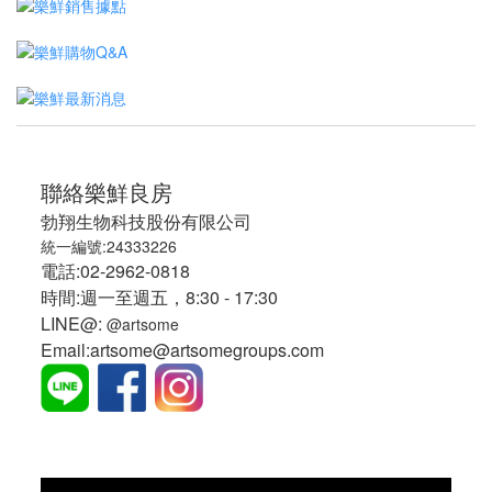
聯絡樂鮮良房
勃翔生物科技股份有限公司
統一編號:24333226
電話:02-2962-0818
時間:週一至週五，8:30 - 17:30
LINE@:
@artsome
Email:artsome@artsomegroups.com