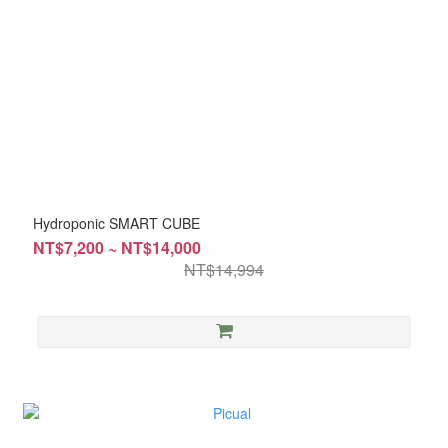
Hydroponic SMART CUBE
NT$7,200 ~ NT$14,000
NT$14,994