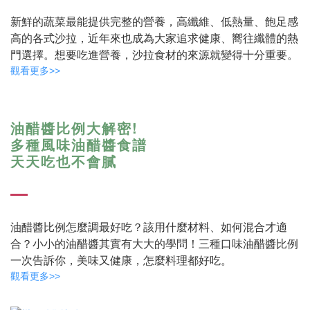
新鮮的蔬菜最能提供完整的營養，高纖維、低熱量、飽足感
高的各式沙拉，近年來也成為大家追求健康、嚮往纖體的熱
門選擇。想要吃進營養，沙拉食材的來源就變得十分重要。
觀看更多>>
油醋醬比例大解密!
多種風味油醋醬食譜
天天吃也不會膩
油醋醬比例怎麼調最好吃？該用什麼材料、如何混合才適
合？小小的油醋醬其實有大大的學問！三種口味油醋醬比例
一次告訴你，美味又健康，怎麼料理都好吃。
觀看更多>>