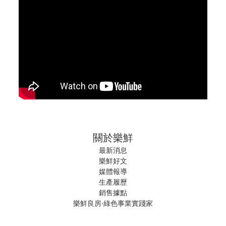
關於樂鮮
最新消息
樂鮮好文
媒體報導
生產履歷
銷售據點
樂鮮良房‧綠色事業實踐家