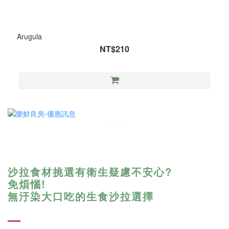
Arugula
NT$210
沙拉食材挑選有衛生疑慮不安心?
免煩惱!
無汙染大口吃的生食沙拉選擇