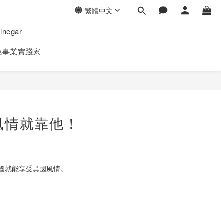
繁體中文
negar
色事業實踐家
風情就靠他！
國就能享受異國風情。