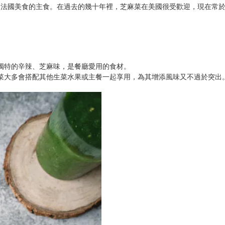
和法國美食的主食。在過去的幾十年裡，芝麻菜在美國很受歡迎，現在常
獨特的辛辣、芝麻味，是餐廳愛用的食材。
菜大多會搭配其他生菜水果或主餐一起享用，為其增添風味又不過於突出