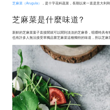
芝麻菜（Arugula）
，是十字花科蔬菜，長期以來一直是意大利
芝麻菜是什麼味道?
新鮮的芝麻菜葉子直接聞就可以聞到淡淡的芝麻香，咀嚼時具有
也有許多人無法接受單獨品嘗芝麻菜這種獨特的味道，所以芝麻