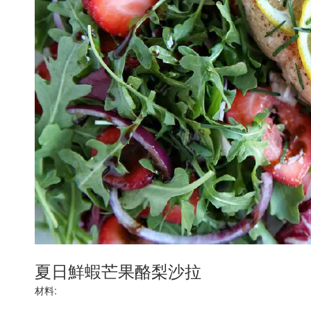
夏日鮮蝦芒果酪梨沙拉
材料: