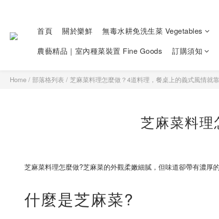
首頁
關於樂鮮
無毒水耕免洗生菜 Vegetables
農藝精品｜室內種菜裝置 Fine Goods
訂購須知
Home
/
部落格列表
/
芝麻菜料理怎麼做？4道料理，餐桌上的義式風情就
芝麻菜料理
芝麻菜料理怎麼做?芝麻菜的外觀柔嫩細膩，但味道卻帶有濃厚
什麼是芝麻菜?