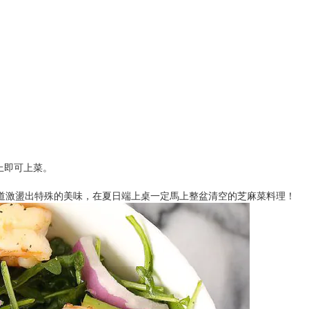
上即可上菜。
道激盪出特殊的美味，在夏日端上桌一定馬上整盆清空的芝麻菜料理！