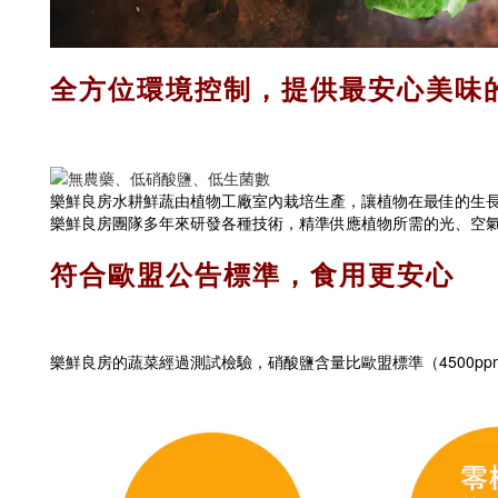
全方位環境控制，提供最安心美味
樂鮮良房水耕鮮蔬由植物工廠室內栽培生產，讓植物在最佳的生
樂鮮良房團隊多年來研發各種技術，精準供應植物所需的光、空
符合歐盟公告標準，食用更安心
樂鮮良房的蔬菜經過測試檢驗，硝酸鹽含量比歐盟標準（4500p