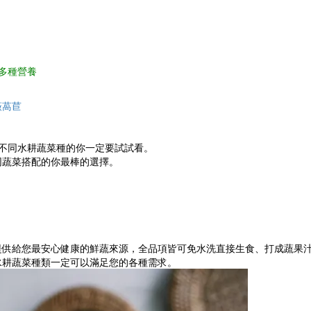
多種營養
薇萵苣
不同水耕蔬菜種的你一定要試試看。
同蔬菜搭配的你最棒的選擇。
提供給您最安心健康的鮮蔬來源，全品項皆可免水洗直接生食、打成蔬果
水耕蔬菜種類一定可以滿足您的各種需求。