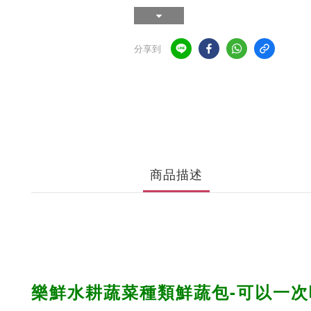
分享到
商品描述
樂鮮水耕蔬菜種類鮮蔬包-可以一