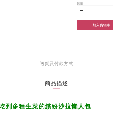
數量
加入購物車
送貨及付款方式
商品描述
次吃到多種生菜的繽紛沙拉懶人包