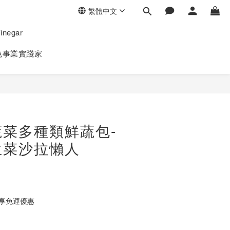
繁體中文
negar
色事業實踐家
立即購買
菜多種類鮮蔬包-
生菜沙拉懶人
元享免運優惠