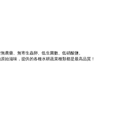
證無農藥、無寄生蟲卵、低生菌數、低硝酸鹽。
的原始滋味，提供的各種水耕蔬菜種類都是最高品質！