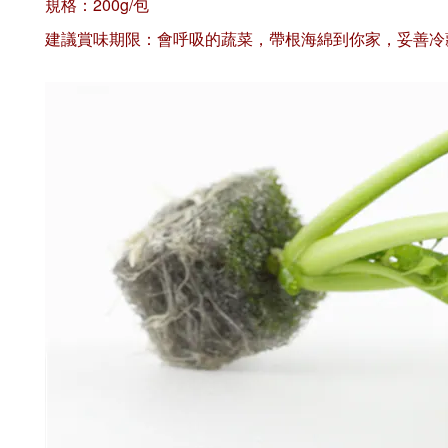
規格：200g/包
建議賞味期限：會呼吸的蔬菜，帶根海綿到你家，妥善冷