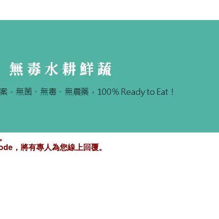
。
Rcode，將有專人為您線上回覆。