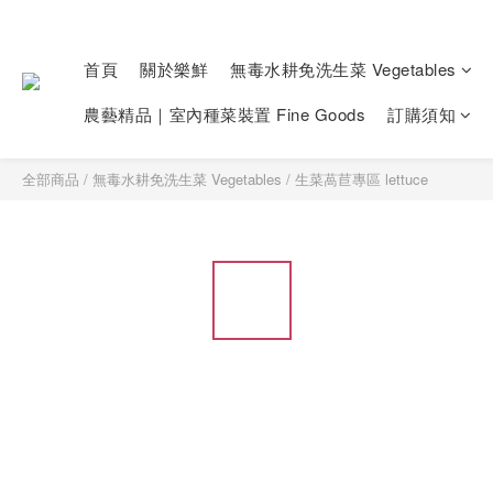
首頁
關於樂鮮
無毒水耕免洗生菜 Vegetables
農藝精品｜室內種菜裝置 Fine Goods
訂購須知
全部商品
/
無毒水耕免洗生菜 Vegetables
/
生菜萵苣專區 lettuce