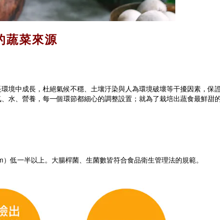
的蔬菜來源
長環境中成長，杜絕氣候不穩、土壤汙染與人為環境破壞等干擾因素，保
氣、水、營養，每一個環節都細心的調整設置；就為了栽培出蔬食最鮮甜
pm）低一半以上。大腸桿菌、生菌數皆符合食品衛生管理法的規範。