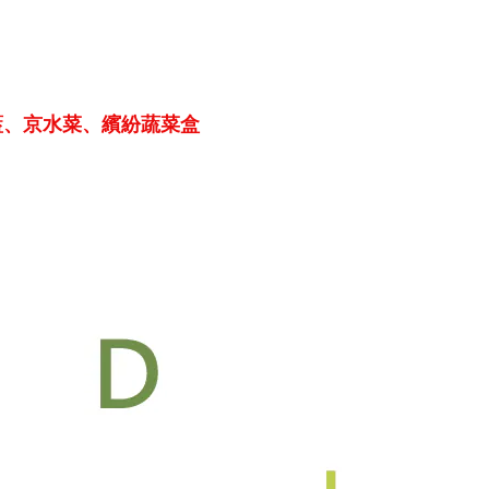
藍、京水菜、繽紛蔬菜盒