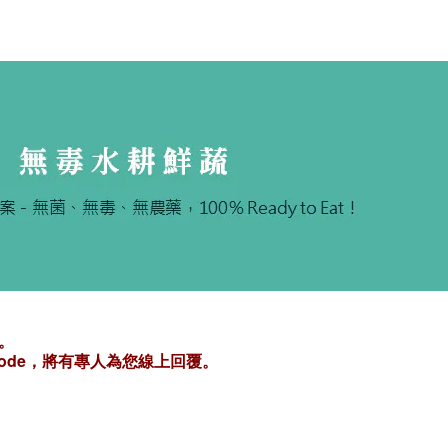
。
code，將有專人為您線上回覆。