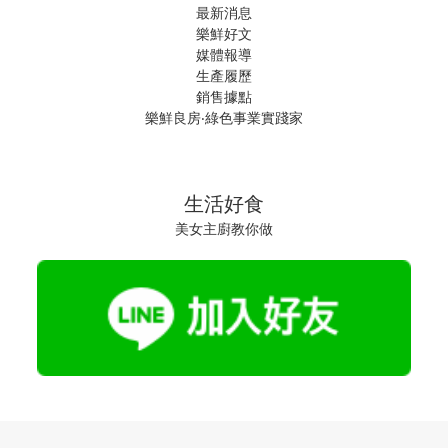
最新消息
樂鮮好文
媒體報導
生產履歷
銷售據點
樂鮮良房‧綠色事業實踐家
生活好食
美女主廚教你做