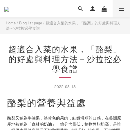
Home
/
Blog list page
/
超適合入菜的水果，「酪梨」的好處與料理方
法－沙拉控必學食譜
超適合入菜的水果，「酪梨」
的好處與料理方法－沙拉控必
學食譜
2022-08-18
酪梨的營養與益處
酪梨又稱為牛油果，淡黃色的果肉，細嫩滑順的口感，在美洲原
產地被稱為「森林的奶油」，糖分含量低，植物性脂肪高，是唯