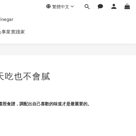
繁體中文
negar
色事業實踐家
天吃也不會膩
遵照食譜，調配出自己喜歡的味道才是最重要的。