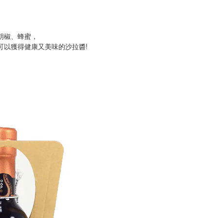
胡椒、蜂蜜，
可以獲得健康又美味的沙拉醬!