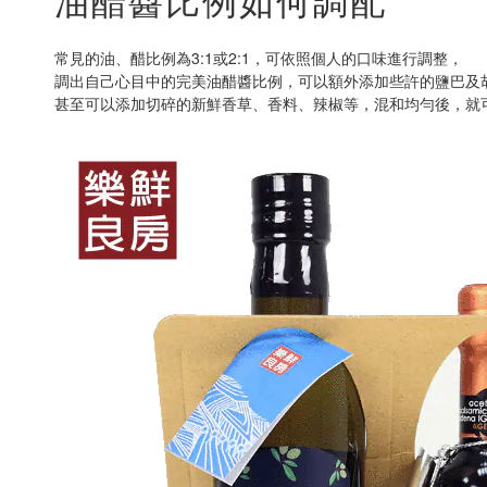
常見的油、醋比例為3:1或2:1，可依照個人的口味進行調整，
調出自己心目中的完美油醋醬比例，可以額外添加些許的鹽巴及
甚至可以添加切碎的新鮮香草、香料、辣椒等，混和均勻後，就