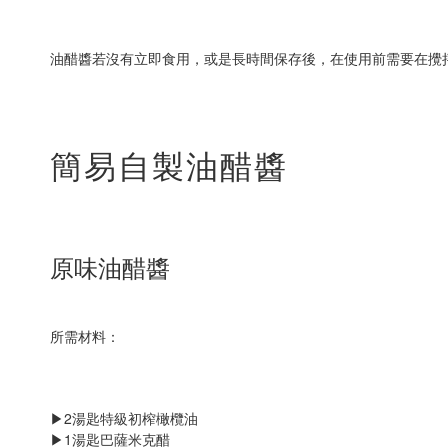
油醋醬若沒有立即食用，或是長時間保存後，在使用前需要在攪
簡易自製油醋醬
原味油醋醬
所需材料：
▶2湯匙特級初榨橄欖油
▶1湯匙巴薩米克醋