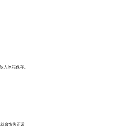
放入冰箱保存。
後就會恢復正常