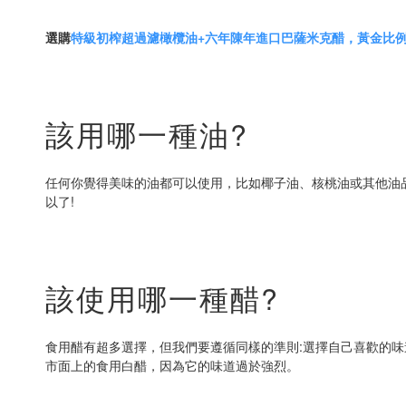
選購
特級初榨超過濾橄欖油+六年陳年進口巴薩米克醋，黃金比
該用哪一種油?
任何你覺得美味的油都可以使用，比如椰子油、核桃油或其他油
以了!
該使用哪一種醋?
食用醋有超多選擇，但我們要遵循同樣的準則:選擇自己喜歡的
市面上的食用白醋，因為它的味道過於強烈。