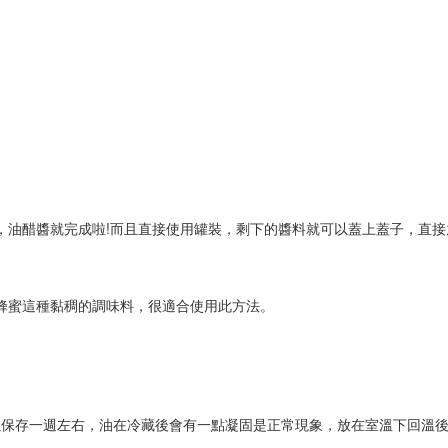
，油醋醬就完成啦!而且直接使用罐裝，剩下的醬料就可以蓋上蓋子，直接
蜂蜜這種黏稠的調味料，很適合使用此方法。
以保存一週左右，油在冷藏後會有一點凝固是正常現象，放在室溫下回溫