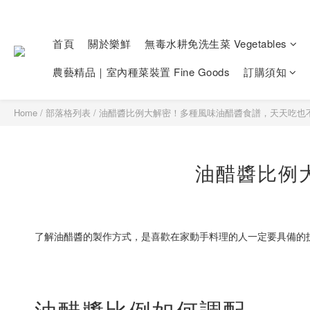
首頁
關於樂鮮
無毒水耕免洗生菜 Vegetables
農藝精品｜室內種菜裝置 Fine Goods
訂購須知
Home
/
部落格列表
/
油醋醬比例大解密！多種風味油醋醬食譜，天天吃也
油醋醬比例
了解油醋醬的製作方式，是喜歡在家動手料理的人一定要具備的
油醋醬比例如何調配