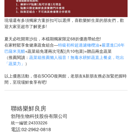
現場還有多項獨家方案折扣可以選擇，喜歡樂鮮生菜的朋友們，歡
迎大家至超市了解更多!
夏天必吃開胃沙拉，本檔期獨家限定68折優惠帶給您!
在家輕鬆享食健康蔬食組合—
特級初榨超過濾橄欖油
+
嚴選進口6年
巴薩米克醋
+蔬菜箱免運兩次宅配(共10包菜)+贈品兩盒蔬菜
（推薦閱讀：
蔬菜箱推薦懶人福音！無毒水耕鮮蔬直上餐桌，吃出
「蔬菜力」
）
以上優惠活動，僅在SOGO復興館，老朋友&新朋友務必加緊把握時
間，至現場鮮食享有吧!
聯絡樂鮮良房
勃翔生物科技股份有限公司
統一編號:24333226
電話:02-2962-0818