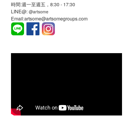
時間:週一至週五，8:30 - 17:30
LINE@:
@artsome
Email:artsome@artsomegroups.com