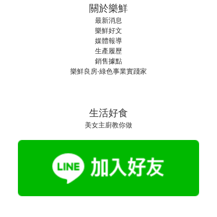
關於樂鮮
最新消息
樂鮮好文
媒體報導
生產履歷
銷售據點
樂鮮良房‧綠色事業實踐家
生活好食
美女主廚教你做