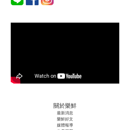
關於樂鮮
最新消息
樂鮮好文
媒體報導