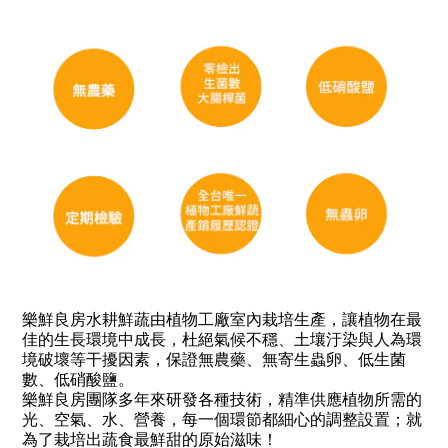
樂鮮良房水耕鮮蔬由植物工廠室內栽培生產，讓植物在最
佳的生長環境中成長，杜絕氣候不穩、土壤汙染與人為環
境破壞等干擾因素，保證無農藥、無寄生蟲卵、低生菌
數、低硝酸鹽。
樂鮮良房團隊多年來研發各種技術，精準供應植物所需的
光、空氣、水、營養，每一個環節都細心的調整設置；就
為了栽培出蔬食最鮮甜的原始滋味！