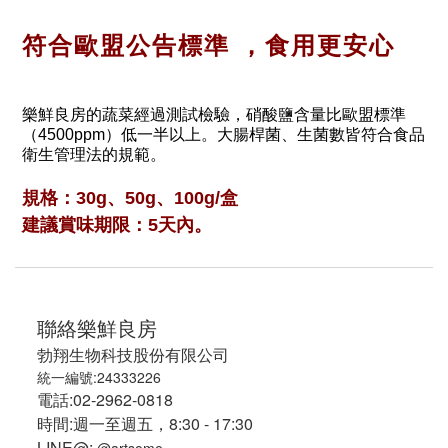
符合歐盟公告標準 ，食用更安心
樂鮮良房的蔬菜經過測試檢驗，硝酸鹽含量比歐盟標準
（4500ppm）低一半以上。大腸桿菌、生菌數皆符合食品
衛生管理法的規範。
規格：30g、50g、100g/盒
建議賞味期限：5天內。
聯絡樂鮮良房
勃翔生物科技股份有限公司
統一編號:24333226
電話:02-2962-0818
時間:週一至週五，8:30 - 17:30
LINE@: