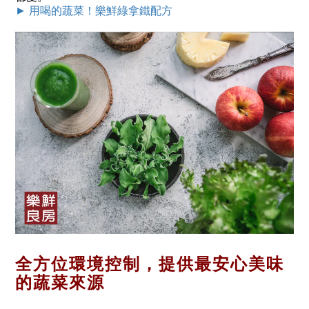
► 用喝的蔬菜！樂鮮綠拿鐵配方
全方位環境控制，提供最安心美味
的蔬菜來源