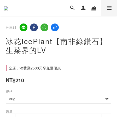
分享到
冰花IcePlant【南非綠鑽石】
生菜界的LV
全店，消費滿2500元享免運優惠
NT$210
規格
數量