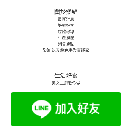
關於樂鮮
最新消息
樂鮮好文
媒體報導
生產履歷
銷售據點
樂鮮良房‧綠色事業實踐家
生活好食
美女主廚教你做