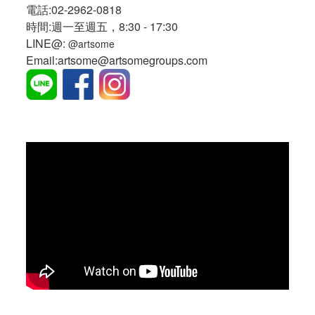
電話:02-2962-0818
時間:週一至週五，8:30 - 17:30
LINE@:
@artsome
Email:artsome@artsomegroups.com