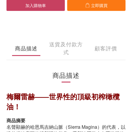
加入購物車
立即購買
送貨及付款方
商品描述
顧客評價
式
商品描述
梅爾雷赫——世界性的頂級初榨橄欖
油！
商品摘要
名聲顯赫的哈恩馬吉納山脈（Sierra Magina）的代表，以