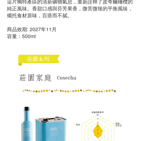
這片獨特產區的清新礦物氣息，重新詮釋了皮夸爾橄欖的
純正風味。香甜口感與芬芳果香，微苦微辣的平衡風味，
襯托食材原味，百搭而不膩。
商品效期: 2027年11月
容量：500ml