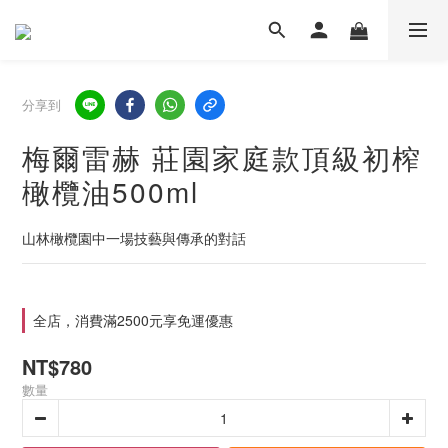
分享到
梅爾雷赫 莊園家庭款頂級初榨
橄欖油500ml
山林橄欖園中一場技藝與傳承的對話
全店，消費滿2500元享免運優惠
NT$780
數量