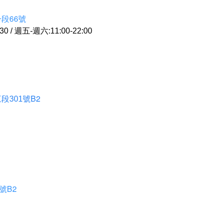
段66號
 / 週五-週六:11:00-22:00
B2
段301號
號B2