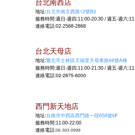
台北南西店
台北市南京西路12號B2
地址:
服務時間:週日-週四:11:00-20:30 / 週五-週六:11:0
連絡電話:
02-
2568-2868
台北天母店
臺北市士林區天福里天母東路68號A棟
地址:
服務時間:週日-週四:11:00-21:30 / 週五-週六:11:0
02-2875-6000
連絡電話:
西門新天地店
6
F
地址:
台南市中西區西門路一段658號
服務時間:11:00-22:00
06-303-0999
連絡電話: