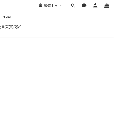
繁體中文
negar
色事業實踐家