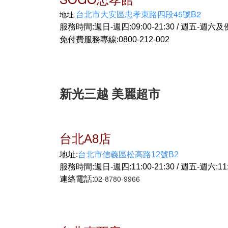
台北市大安區忠孝東路四段45號B2
地址:
服務時間:週日-週四:09:00-21:30 / 週五-週六
及例
免付費服務專線
:0800-212-002
新光三越 美麗超市
台北A8店
地址:
台北市信義區松高路12號B2
服務時間:週日-週四:11:00-21:30 / 週五-週六:11:0
02-8780-9966
連絡電話: