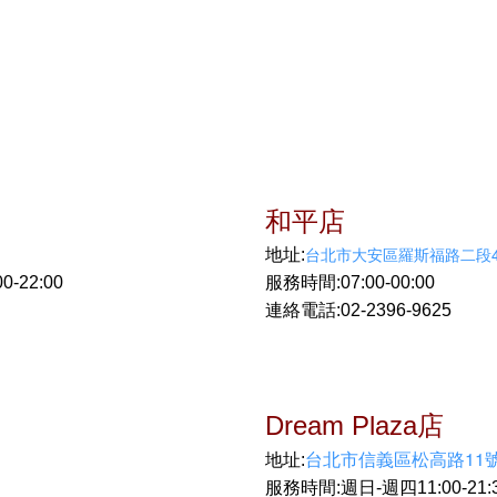
和平店
台北市大安區羅斯福路二段4
地址:
-22:00
服務時間:07:00-00:00
連絡電話:02-2396-9625
Dream Plaza店
台北市信義區松高路11號
地址:
服務時間:
週日-週四11:00-21:3