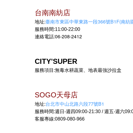
台南南紡店
臺南市東區中華東路一段366號B1F(南紡
地址:
服務時間:11:00-22:00
06-208-2412
連絡電話:
CITY'SUPER
服務項目:無毒水耕蔬菜、地表最強沙拉盒
SOGO天母店
台北市中山北路六段77號B1
地址:
服務時間:週日-週四09:00-21:30 / 週五-週六09:00
客服專線:0809-080-966