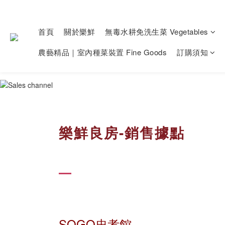
首頁
關於樂鮮
無毒水耕免洗生菜 Vegetables
農藝精品｜室內種菜裝置 Fine Goods
訂購須知
樂鮮良房-銷售據點
SOGO忠孝館