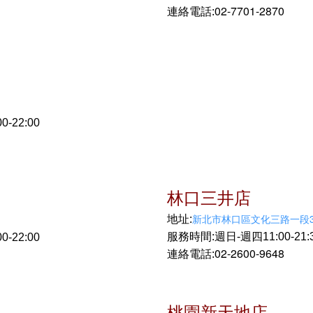
02-7701-2870
連絡電話:
0-22:00
林口三井店
新北市林口區文化三路一段3
地址:
服務時間:週日-週四11:00-21:30
-22:00
02-2600-9648
連絡電話:
桃園新天地店