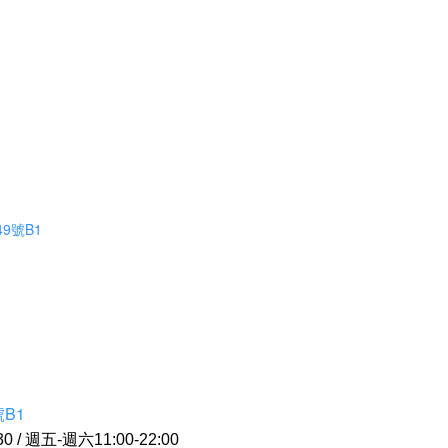
9號B1
B1
0 / 週五-週六11:00-22:00