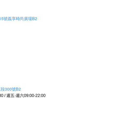
15號義享時尚廣場B2
300號B2
 / 週五-週六09:00-22:00