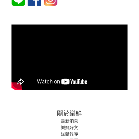
關於樂鮮
最新消息
樂鮮好文
媒體報導